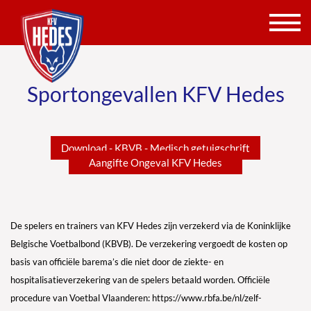
Sportongevallen KFV Hedes
Download - KBVB - Medisch getuigschrift
Aangifte Ongeval KFV Hedes
De spelers en trainers van KFV Hedes zijn verzekerd via de Koninklijke
Belgische Voetbalbond (KBVB). De verzekering vergoedt de kosten op
basis van officiële barema’s die niet door de ziekte- en
hospitalisatieverzekering van de spelers betaald worden. Officiële
procedure van Voetbal Vlaanderen:
https://www.rbfa.be/nl/zelf-