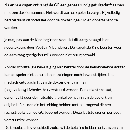
Na enkele dagen ontvangt de GC een geneeskundig getuigschrift samen
met een dossiernummer. Het wordt aan de speler bezorgd. Bij volledig
herstel dient dit formulier door de dokter ingevuld en ondertekend te
worden.
je mag pas aan de Kine beginnen voor dat dit aangevraagd is en
goedgekeurd door Voetbal Vlaanderen. De gevolgde Kine beurten
voor
de aanvraag goedgekeurd is worden niet terug betaald .
Zonder schriftelijke bevestiging van herstel door de behandelende dokter
kan de speler niet aantreden in trainingen noch in wedstrijden. Het
medisch getuigschrift van de dokter dient via mail
(
ongevallen@kfvhedes.be
) verstuurd worden. Een onkostenstaat,
opgemaakt door de mutualiteit (enkel op naam van de speler), en
originele facturen die betrekking hebben met het ongeval dienen
rechtstreeks aan de GC bezorgd worden. Deze laatste dienen per post
verstuurd te worden.
De terugbetaling geschiedt zodra wij de betaling hebben ontvangen van