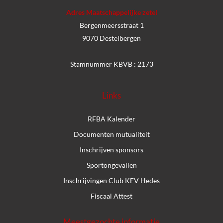
Adres Maatschappelijke zetel
Bergenmeersstraat 1
9070 Destelbergen
Stamnummer KBVB : 2173
Links
RFBA Kalender
Documenten mutualiteit
Inschrijven sponsors
Sportongevallen
Inschrijvingen Club KFV Hedes
Fiscaal Attest
Meestgezochte informatie