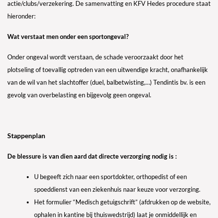
actie/clubs/verzekering
. De samenvatting en KFV Hedes procedure staat
hieronder:
Wat verstaat men onder een sportongeval?
Onder ongeval wordt verstaan, de schade veroorzaakt door het
plotseling of toevallig optreden van een uitwendige kracht, onafhankelijk
van de wil van het slachtoffer (duel, balbetwisting,…) Tendintis bv. is een
gevolg van overbelasting en bijgevolg geen ongeval.
Stappenplan
De blessure is van dien aard dat directe verzorging nodig is :
U begeeft zich naar een sportdokter, orthopedist of een
spoeddienst van een ziekenhuis naar keuze voor verzorging.
Het formulier “Medisch getuigschrift” (afdrukken op de website,
ophalen in kantine bij thuiswedstrijd) laat je onmiddellijk en